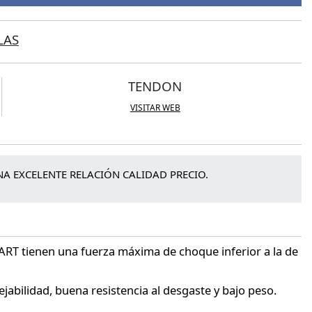
LAS
TENDON
VISITAR WEB
A EXCELENTE RELACIÓN CALIDAD PRECIO.
RT tienen una fuerza máxima de choque inferior a la de
jabilidad, buena resistencia al desgaste y bajo peso.