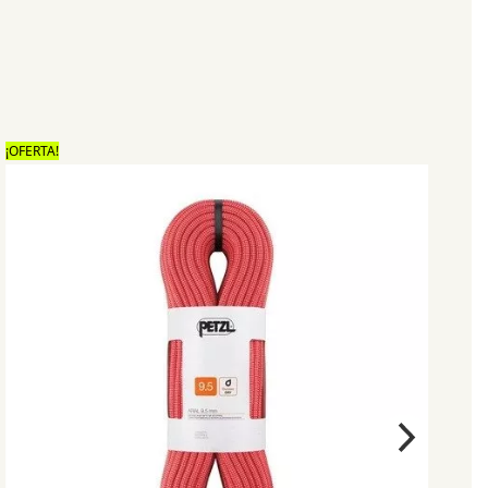
¡OFERTA!