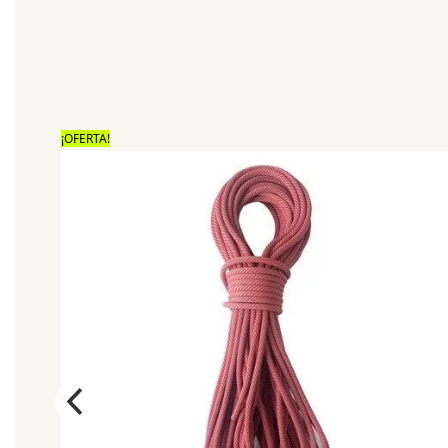
¡OFERTA!