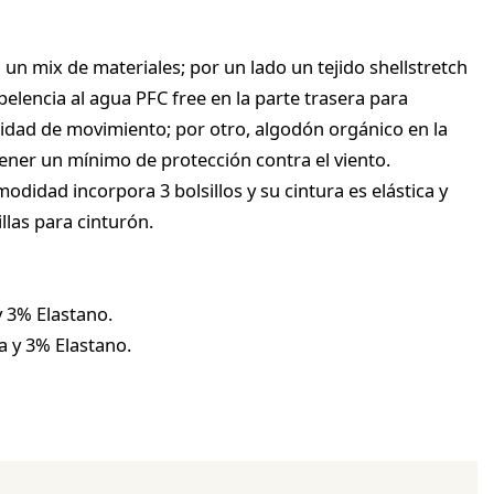
un mix de materiales; por un lado un tejido shellstretch
elencia al agua PFC free en la parte trasera para
lidad de movimiento; por otro, algodón orgánico en la
tener un mínimo de protección contra el viento.
idad incorpora 3 bolsillos y su cintura es elástica y
llas para cinturón.
 3% Elastano.
a y 3% Elastano.