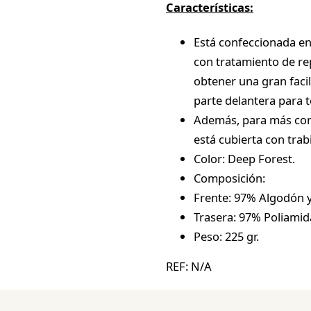
Características:
Está confeccionada en 
con tratamiento de rep
obtener una gran faci
parte delantera para 
Además, para más comod
está cubierta con trabi
Color: Deep Forest.
Composición:
Frente: 97% Algodón y
Trasera: 97% Poliamid
Peso: 225 gr.
REF:
N/A