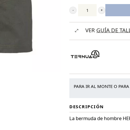
Ternua
Bermuda
VER
GUÍA DE TAL
Herfin
cantidad
PARA IR AL MONTE O PARA
DESCRIPCIÓN
La bermuda de hombre HERF