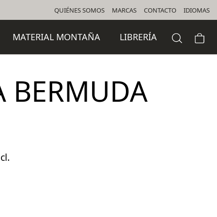
QUIÉNES SOMOS
MARCAS
CONTACTO
IDIOMAS
MATERIAL MONTAÑA
LIBRERÍA
A BERMUDA
cl.
o
l
 €.