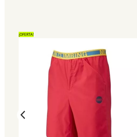
¡OFERTA!