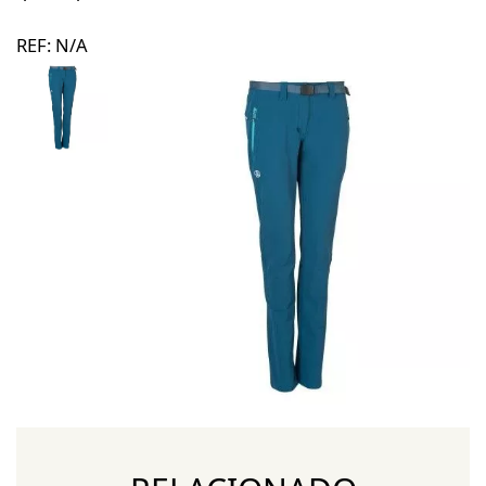
REF:
N/A