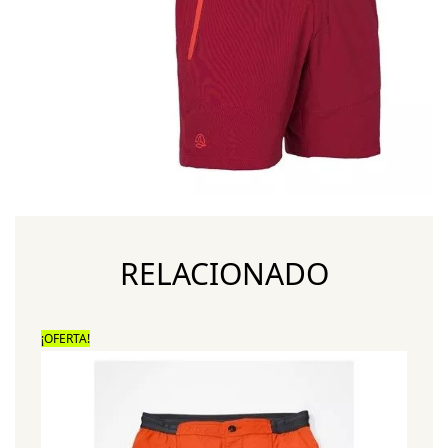
RELACIONADO
¡OFERTA!
¡