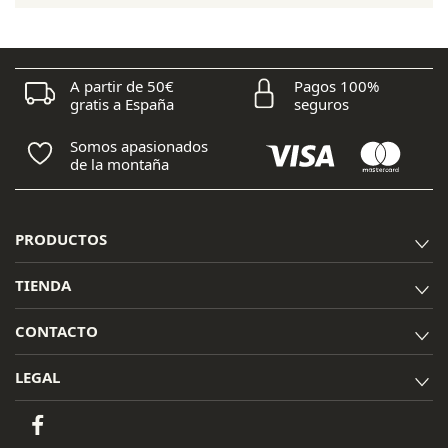
65,00 €.
52,00 €.
A partir de 50€
Pagos 100%
gratis a España
seguros
Somos apasionados
de la montaña
PRODUCTOS
TIENDA
CONTACTO
LEGAL