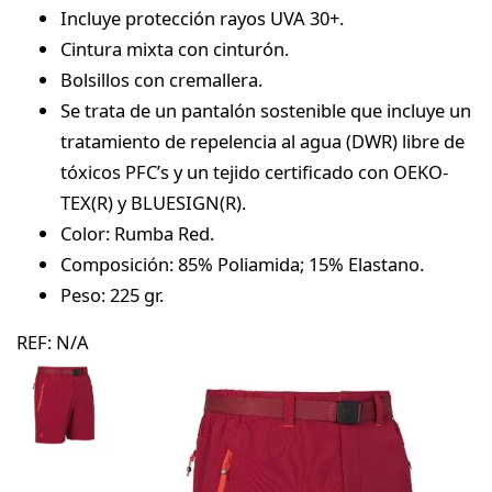
Incluye protección rayos UVA 30+.
Cintura mixta con cinturón.
Bolsillos con cremallera.
Se trata de un pantalón sostenible que incluye un
tratamiento de repelencia al agua (DWR) libre de
tóxicos PFC’s y un tejido certificado con OEKO-
TEX(R) y BLUESIGN(R).
Color: Rumba Red.
Composición: 85% Poliamida; 15% Elastano.
Peso: 225 gr.
REF:
N/A