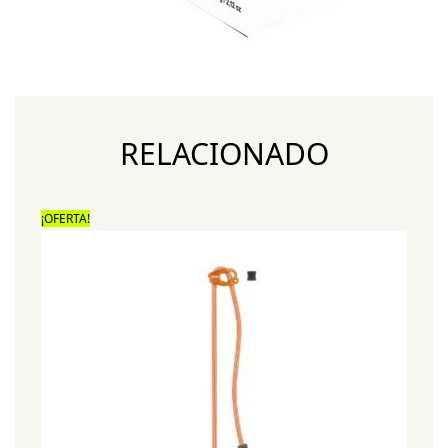
RELACIONADO
¡OFERTA!
¡