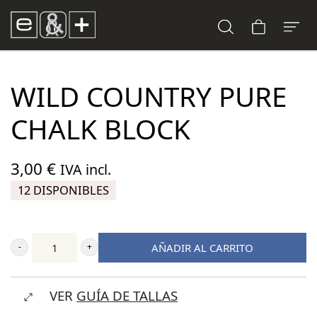
WILD COUNTRY PURE
CHALK BLOCK
3,00
€
IVA incl.
12 DISPONIBLES
AÑADIR AL CARRITO
Wild
Country
VER
GUÍA DE TALLAS
Pure
Chalk