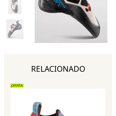
RELACIONADO
¡OFERTA!
¡