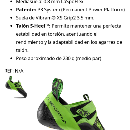
Mediasuela: 0.8 mm LaSpoFlex
Patente:
P3 System (Permanent Power Platform)
Suela de Vibram® XS Grip2 3.5 mm.
Talón S-Heel™:
Permite mantener una perfecta
estabilidad en torsión, acentuando el
rendimiento y la adaptabilidad en los agarres de
talón.
Peso aproximado de 230 g (medio par)
REF:
N/A