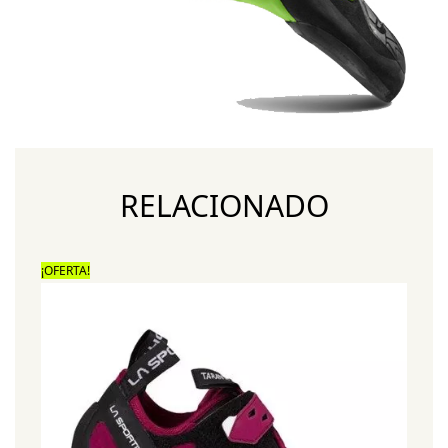
RELACIONADO
¡OFERTA!
¡