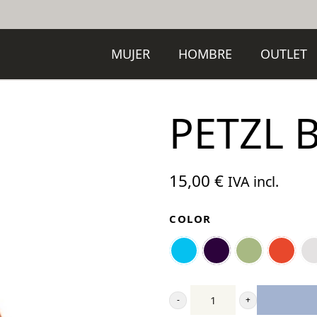
MUJER
HOMBRE
OUTLET
PETZL 
15,00
€
IVA incl.
COLOR
Petzl