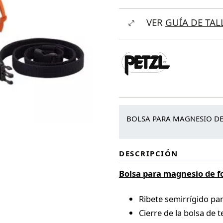
Bandi
VER
GUÍA DE TAL
cantidad
BOLSA PARA MAGNESIO D
DESCRIPCIÓN
Bolsa para magnesio de 
Ribete semirrígido pa
Cierre de la bolsa de 