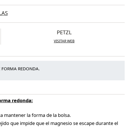
LAS
PETZL
VISITAR WEB
E FORMA REDONDA.
forma redonda:
ra mantener la forma de la bolsa.
tejido que impide que el magnesio se escape durante el