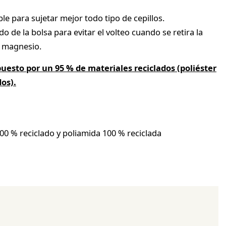
ble para sujetar mejor todo tipo de cepillos.
o de la bolsa para evitar el volteo cuando se retira la
a magnesio.
esto por un 95 % de materiales reciclados (poliéster
os).
100 % reciclado y poliamida 100 % reciclada