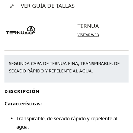
VER
GUÍA DE TALLAS
Berlana
½
Zip
TERNUA
cantidad
VISITAR WEB
SEGUNDA CAPA DE TERNUA FINA, TRANSPIRABLE, DE
SECADO RÁPIDO Y REPELENTE AL AGUA.
DESCRIPCIÓN
Características:
Transpirable, de secado rápido y repelente al
agua.