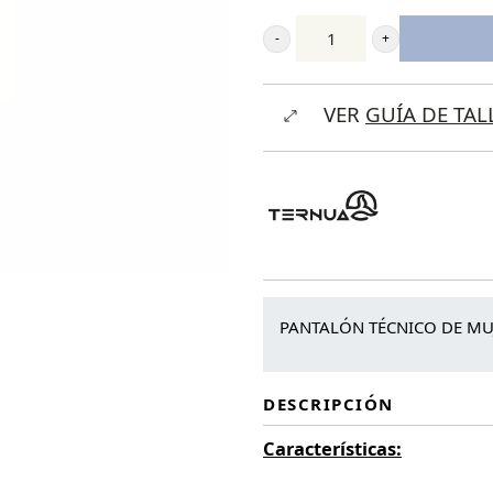
Ternua
Pantalón
VER
GUÍA DE TAL
Dinesh
W
cantidad
PANTALÓN TÉCNICO DE MUJ
DESCRIPCIÓN
Características: