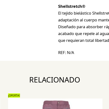
Shellstretch®
El tejido bielástico Shells
adaptación al cuerpo mant
Diseñado para absorber ráp
acabado que repele al agua,
que requieran total liberta
REF:
N/A
RELACIONADO
¡OFERTA!