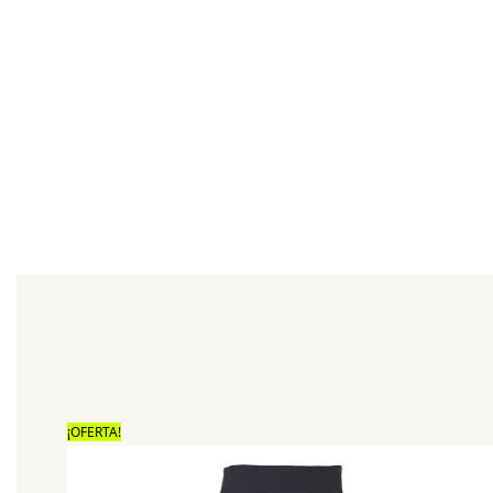
¡OFERTA!