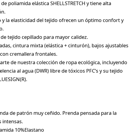
r de poliamida elástica SHELLSTRETCH y tiene alta
ón.
 la elasticidad del tejido ofrecen un óptimo confort y
o.
 de tejido cepillado para mayor calidez.
ladas, cintura mixta (elástica + cinturón), bajos ajustables
 con cremallera frontales.
arte de nuestra colección de ropa ecológica, incluyendo
lencia al agua (DWR) libre de tóxicos PFC’s y su tejido
BLUESIGN(R).
renda de patrón muy ceñido. Prenda pensada para la
s intensas.
iamida 10%Elastano