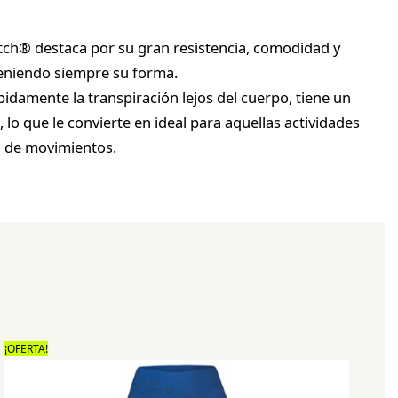
tretch® destaca por su gran resistencia, comodidad y
eniendo siempre su forma.
idamente la transpiración lejos del cuerpo, tiene un
 lo que le convierte en ideal para aquellas actividades
d de movimientos.
¡OFERTA!