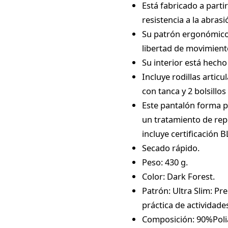
Está fabricado a parti
resistencia a la abrasi
Su patrón ergonómico y
libertad de movimient
Su interior está hecho
Incluye rodillas articu
con tanca y 2 bolsillos
Este pantalón forma p
un tratamiento de repe
incluye certificación 
Secado rápido.
Peso: 430 g.
Color: Dark Forest.
Patrón: Ultra Slim: P
práctica de actividade
Composición: 90%Pol